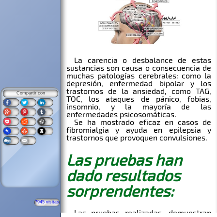
Compartir con
7945 visitas